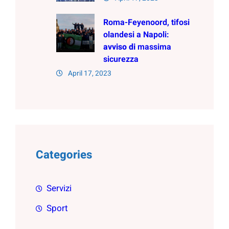
Roma-Feyenoord, tifosi
olandesi a Napoli:
avviso
di
massima
sicurezza
April 17, 2023
Categories
Servizi
Sport