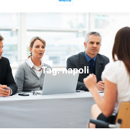
Tag:
napoli