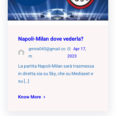
Napoli-Milan dove vederla?
gmira045@gmail.co
Apr 17,
m
2023
La partita Napoli-Milan sarà trasmessa
in diretta sia su Sky, che su Mediaset e
su […]
Know More