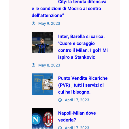
City: la tenuta difensiva
e le condizioni di Modric al centro
dell’attenzione”
May 9, 2023
Inter, Barella si carica:
‘Cuore e coraggio
contro il Milan. I gol? Mi
ispiro a Stankovic
May 8, 2023
Punto Vendita Ricariche
(PVR) , tutti i servizi di
cui hai bisogno.
April 17, 2023
Napoli-Milan dove
vederla?
April 17, 2023