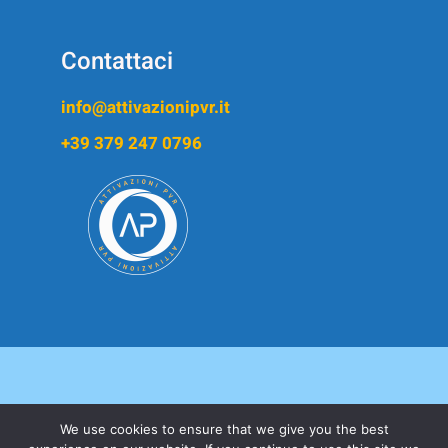
Contattaci
info@attivazionipvr.it
+39 379 247 0796
We use cookies to ensure that we give you the best