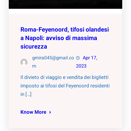
Roma-Feyenoord, tifosi olandesi
a Napoli:
avviso
di
massima
sicurezza
gmira045@gmail.co
Apr 17,
m
2023
Il divieto di viaggio e vendita dei biglietti
imposto ai tifosi del Feyenoord residenti
in […]
Know More