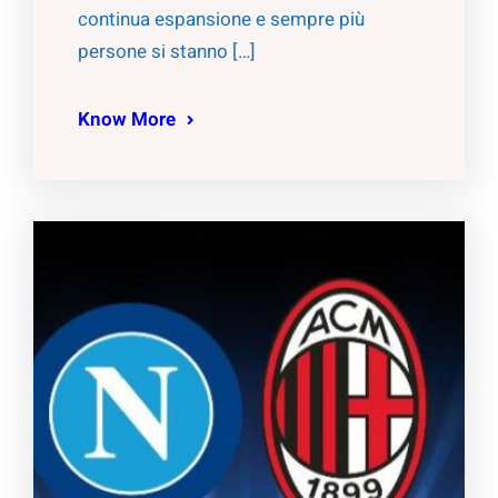
continua espansione e sempre più
persone si stanno […]
Know More