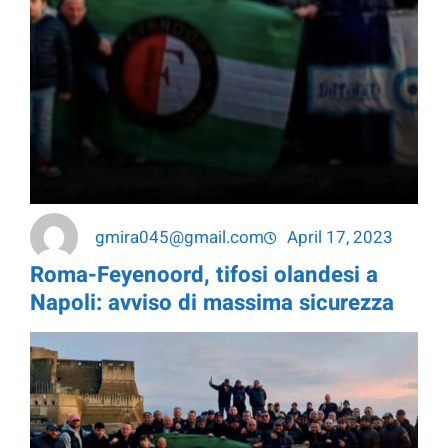
gmira045@gmail.com
April 17, 2023
Roma-Feyenoord, tifosi olandesi a
Napoli:
avviso
di
massima sicurezza