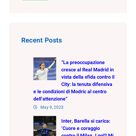
Recent Posts
“La preoccupazione
cresce al Real Madrid in
vista della sfida contro il
City: la tenuta difensiva
e le condizioni di Modric al centro
dell’attenzione”
May 9, 2023
Inter, Barella si carica:
‘Cuore e coraggio
contro il Milan. I gol? Mi