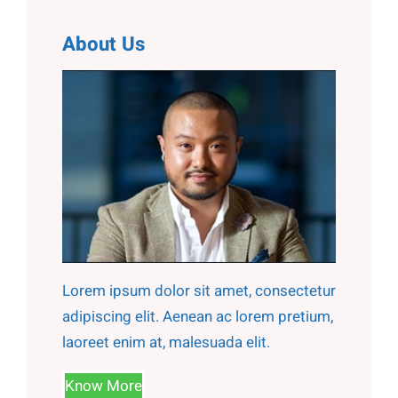
c
h
About Us
Lorem ipsum dolor sit amet, consectetur
adipiscing elit. Aenean ac lorem pretium,
laoreet enim at, malesuada elit.
Know More