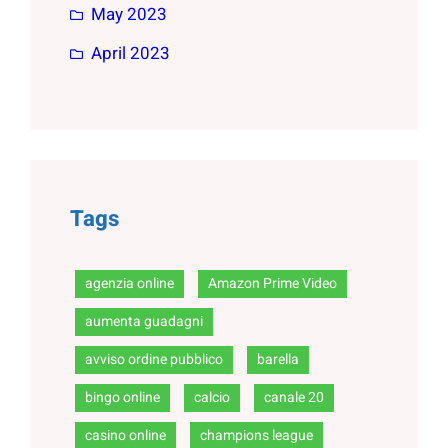
May 2023
April 2023
Tags
agenzia online
Amazon Prime Video
aumenta guadagni
avviso ordine pubblico
barella
bingo online
calcio
canale 20
casino online
champions league