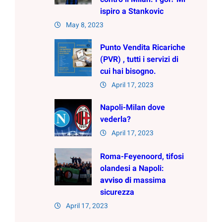
ispiro a Stankovic
May 8, 2023
Punto Vendita Ricariche
(PVR) , tutti i servizi di
cui hai bisogno.
April 17, 2023
Napoli-Milan dove
vederla?
April 17, 2023
Roma-Feyenoord, tifosi
olandesi a Napoli:
avviso
di
massima
sicurezza
April 17, 2023