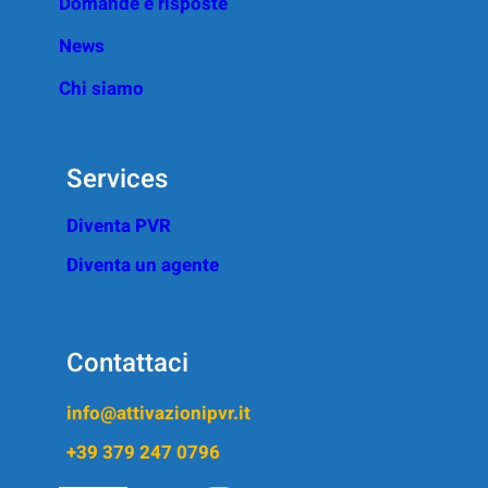
Domande e risposte
News
Chi siamo
Services
Diventa PVR
Diventa un agente
Contattaci
info@attivazionipvr.it
+39 379 247 0796