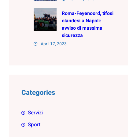
Roma-Feyenoord, tifosi
olandesi a Napoli:
avviso
di
massima
sicurezza
April 17, 2023
Categories
Servizi
Sport