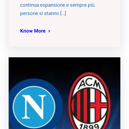
continua espansione e sempre più
persone si stanno […]
Know More