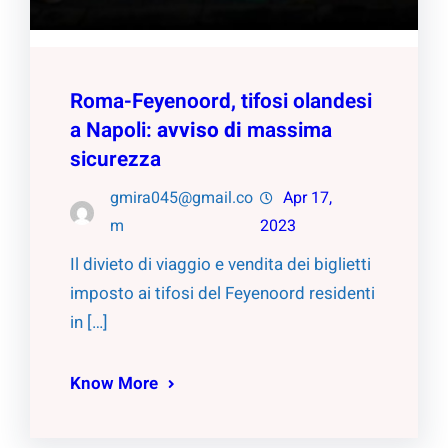
Roma-Feyenoord, tifosi olandesi
a Napoli:
avviso
di
massima
sicurezza
gmira045@gmail.co
Apr 17,
m
2023
Il divieto di viaggio e vendita dei biglietti
imposto ai tifosi del Feyenoord residenti
in […]
Know More