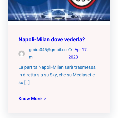
Napoli-Milan dove vederla?
gmira045@gmail.co
Apr 17,
m
2023
La partita Napoli-Milan sarà trasmessa
in diretta sia su Sky, che su Mediaset e
su […]
Know More