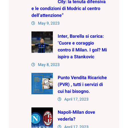
City: la tenuta difensiva
e le condizioni di Modric al centro
dell’attenzione”
May 9, 2023
Inter, Barella si carica:
‘Cuore e coraggio
contro il Milan. I gol? Mi
ispiro a Stankovic
May 8, 2023
Punto Vendita Ricariche
(PVR) , tutti i servizi di
cui hai bisogno.
April 17, 2023
Napoli-Milan dove
vederla?
April 17, 2023