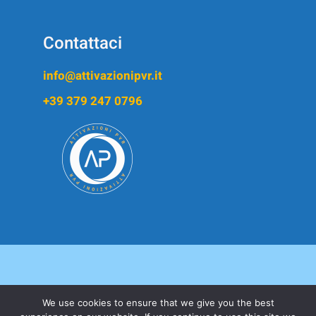
Contattaci
info@attivazionipvr.it
+39 379 247 0796
We use cookies to ensure that we give you the best